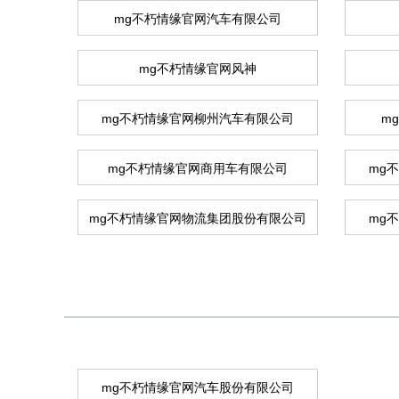
mg不朽情缘官网汽车有限公司
mg不朽情缘官网风神
mg不朽情缘官网柳州汽车有限公司
m
mg不朽情缘官网商用车有限公司
mg
mg不朽情缘官网物流集团股份有限公司
mg
mg不朽情缘官网汽车股份有限公司