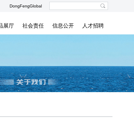
DongFengGlobal
品展厅
社会责任
信息公开
人才招聘