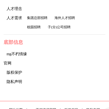
人才理念
人才需求
集团总部招聘
海外人才招聘
校园招聘
子(分)公司招聘
底部信息
mg不朽情缘
官网
版权保护
隐私声明