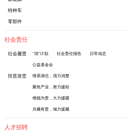
特种车
零部件
社会责任
社会履责
“润”计划
社会责任报告
日常动态
公益基金会
扶贫攻坚
情系湖北，强力润楚
聚焦产业，努力援桂
维稳为责，大力援疆
兴藏有责，倾力援藏
人才招聘