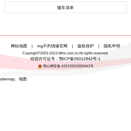
随车清单
网站地图
|
mg不朽情缘官网
|
版权保护
|
隐私申明
Copyright?2003-2023 dfmc.com.cn All rights reserved.
经营许可证号：
鄂ICP备05012942号-1
鄂公网安备 42010502000443号
sitemap
、
地图